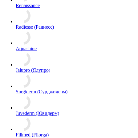
Renaissance
Radiesse (Радиесс)
Aquashine
Jalupro (Ялупро)
Surgiderm (Сурджидерм)
Juvederm (Ювидерм)
Fillmed (Filorga)