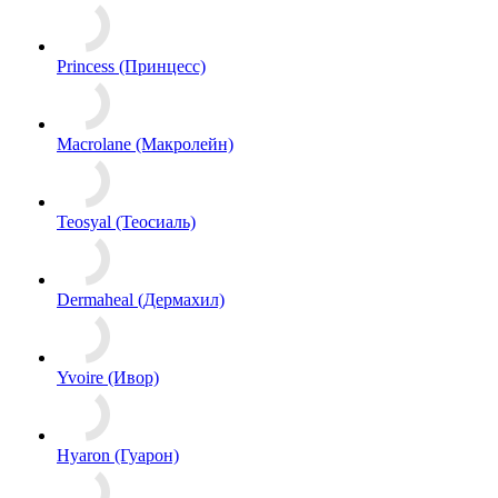
Princess (Принцесс)
Macrolane (Макролейн)
Teosyal (Теосиаль)
Dermaheal (Дермахил)
Yvoire (Ивор)
Hyaron (Гуарон)