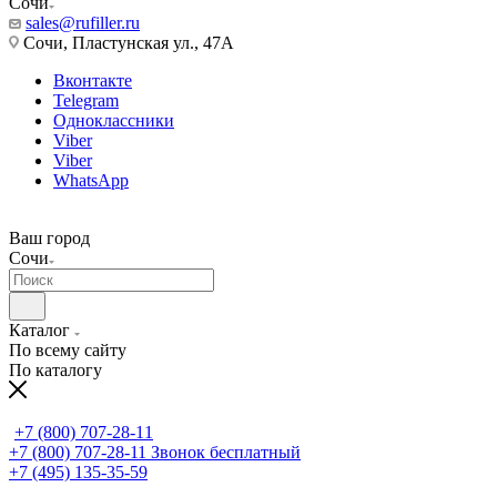
Сочи
sales@rufiller.ru
Сочи, Пластунская ул., 47А
Вконтакте
Telegram
Одноклассники
Viber
Viber
WhatsApp
Ваш город
Сочи
Каталог
По всему сайту
По каталогу
+7 (800) 707-28-11
+7 (800) 707-28-11
Звонок бесплатный
+7 (495) 135-35-59